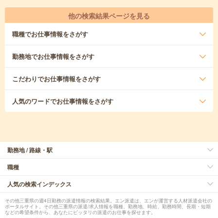
他の検索結果ページを見る
職種
でお仕事情報をさがす
勤務地
でお仕事情報をさがす
こだわり
でお仕事情報をさがす
人気のワード
でお仕事情報をさがす
勤務地 / 路線・駅
職種
人気の検索インデックス
その他三重県の週4日勤務の派遣情報の検索結果。エン派遣は、エンが運営する人材派遣会社の
ポータルサイト。その他三重県の派遣/求人情報を職種、勤務地、時給、勤務時間、長期・短期
などの希望条件から、あなたにピッタリの派遣のお仕事を探せます。