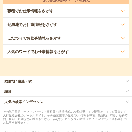
職種
でお仕事情報をさがす
勤務地
でお仕事情報をさがす
こだわり
でお仕事情報をさがす
人気のワード
でお仕事情報をさがす
勤務地 / 路線・駅
職種
人気の検索インデックス
その他三重県 - オフィスワーク・事務系の派遣情報の検索結果。エン派遣は、エンが運営する
人材派遣会社のポータルサイト。その他三重県の派遣/求人情報を職種、勤務地、時給、勤務時
間、長期・短期などの希望条件から、あなたにピッタリの派遣（オフィスワーク・事務系）の
お仕事を探せます。