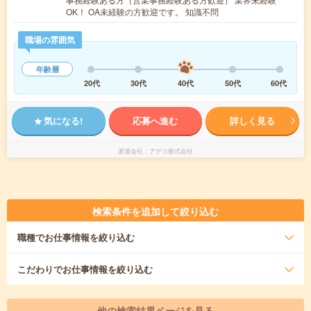
OK！ OA未経験の方歓迎です。 知識不問
職場の雰囲気
年齢層
20代
30代
40代
50代
60代
気になる!
応募へ進む
詳しく見る
派遣会社
アデコ株式会社
検索条件を追加して絞り込む
職種
でお仕事情報を絞り込む
こだわり
でお仕事情報を絞り込む
他の検索結果ページを見る