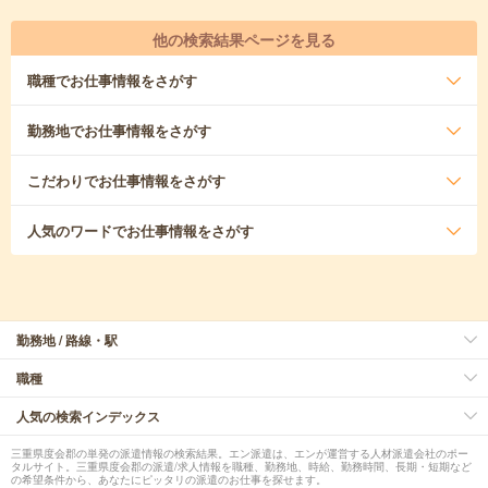
他の検索結果ページを見る
職種
でお仕事情報をさがす
勤務地
でお仕事情報をさがす
こだわり
でお仕事情報をさがす
人気のワード
でお仕事情報をさがす
勤務地 / 路線・駅
職種
人気の検索インデックス
三重県度会郡の単発の派遣情報の検索結果。エン派遣は、エンが運営する人材派遣会社のポー
タルサイト。三重県度会郡の派遣/求人情報を職種、勤務地、時給、勤務時間、長期・短期など
の希望条件から、あなたにピッタリの派遣のお仕事を探せます。