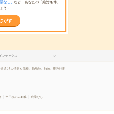
業なし」
など、あなたの「絶対条件」
ょう♪
さがす
インデックス
の派遣/求人情報を職種、勤務地、時給、勤務時間、
務
土日祝のみ勤務
残業なし