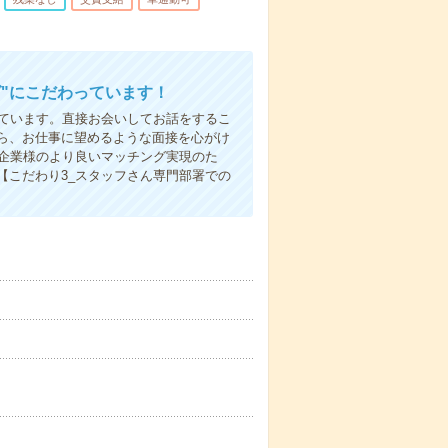
"にこだわっています！
しています。直接お会いしてお話をするこ
ら、お仕事に望めるような面接を心がけ
先企業様のより良いマッチング実現のた
【こだわり3_スタッフさん専門部署での