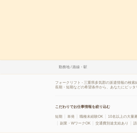
勤務地 / 路線・駅
フォークリフト - 三重県多気郡の派遣情報の検
長期・短期などの希望条件から、あなたにピッタ
こだわりでお仕事情報を絞り込む
短期
単発
職種未経験OK
10名以上の大量
副業・WワークOK
交通費別途支給あり
語