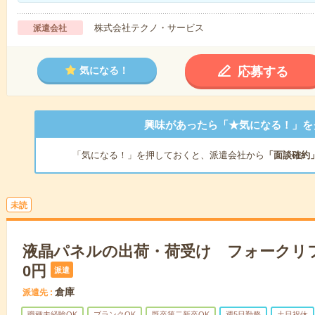
株式会社テクノ・サービス
派遣会社
応募する
気になる！
興味があったら「★気になる！」を
「気になる！」を押しておくと、派遣会社から
「面談確約
未読
液晶パネルの出荷・荷受け フォークリフト
0円
派遣
倉庫
派遣先
職種未経験OK
ブランクOK
既卒第二新卒OK
週5日勤務
土日祝休