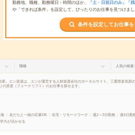
勤務地、職種、勤務曜日・時間のほか、
「土・日祝日のみ」「残
や「できれば条件」を設定して、ぴったりのお仕事を見つけまし
条件を設定してお仕事を
職種
人気の検索
索結果。エン派遣は、エンが運営する人材派遣会社のポータルサイト。三重県多気郡
リの派遣（フォークリフト）のお仕事を探せます。
募集
友だちと一緒の応募OK
在宅・リモートワーク
週2～3日勤務
週4日勤
学力が活かせる