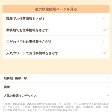
他の検索結果ページを見る
職種
でお仕事情報をさがす
勤務地
でお仕事情報をさがす
こだわり
でお仕事情報をさがす
人気のワード
でお仕事情報をさがす
勤務地 / 路線・駅
職種
人気の検索インデックス
三重県三重郡の週4日勤務の派遣情報の検索結果。エン派遣は、エンが運営する人材派遣会社の
ポータルサイト。三重県三重郡の派遣/求人情報を職種、勤務地、時給、勤務時間、長期・短期
などの希望条件から、あなたにピッタリの派遣のお仕事を探せます。