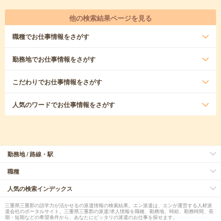
他の検索結果ページを見る
職種
でお仕事情報をさがす
勤務地
でお仕事情報をさがす
こだわり
でお仕事情報をさがす
人気のワード
でお仕事情報をさがす
勤務地 / 路線・駅
職種
人気の検索インデックス
三重県三重郡の語学力が活かせるの派遣情報の検索結果。エン派遣は、エンが運営する人材派
遣会社のポータルサイト。三重県三重郡の派遣/求人情報を職種、勤務地、時給、勤務時間、長
期・短期などの希望条件から、あなたにピッタリの派遣のお仕事を探せます。