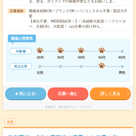
る、塗る、ホイストでの積載作業などをお願いしま…
職種未経験OK / ブランクOK / パソコンスキル不要 / 英語力不
応募資格
要
【来社不要、WEB登録OK！】〇未経験大歓迎！〇フリータ
ー、主婦(夫) 大歓迎！ ※お仕事の掛け持ち…
職場の雰囲気
年齢層
20代
30代
40代
50代
60代
男女比率
女性
男性
気になる!
応募へ進む
詳しく見る
派遣会社
株式会社テクノ・サービス
未読