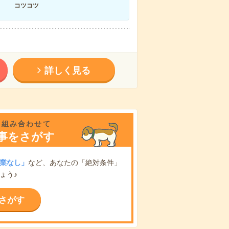
コツコツ
詳しく見る
を組み合わせて
事をさがす
業なし」
など、あなたの「絶対条件」
ょう♪
さがす