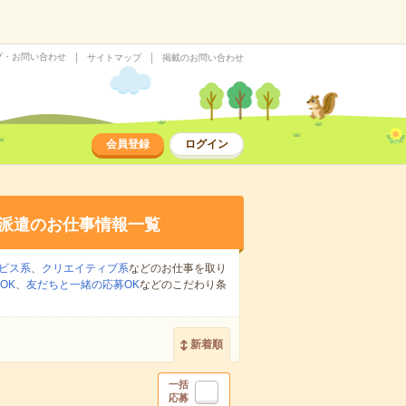
プ・お問い合わせ
サイトマップ
掲載のお問い合わせ
会員登録
ログイン
派遣のお仕事情報一覧
ビス系
、
クリエイティブ系
などのお仕事を取り
OK
、
友だちと一緒の応募OK
などのこだわり条
新着順
一括
応募