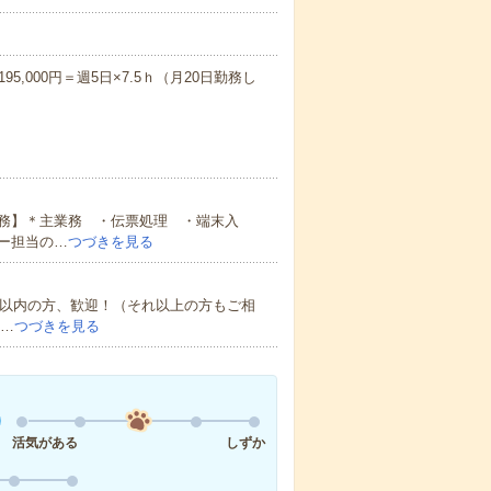
195,000円＝週5日×7.5ｈ（月20日勤務し
務】＊主業務 ・伝票処理 ・端末入
ー担当の…
つづきを見る
年以内の方、歓迎！（それ以上の方もご相
合…
つづきを見る
活気がある
しずか