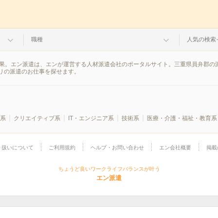
職種
人気の検索
結果。エン派遣は、エンが運営する人材派遣会社のポータルサイト。三重県員弁郡の
リの派遣のお仕事を探せます。
系
クリエイティブ系
IT・エンジニア系
技術系
医療・介護・福祉・教育系
り扱いについて
ご利用規約
ヘルプ・お問い合わせ
エン会社概要
掲載
ちょうど良いワークライフバランスが叶う
エン派遣