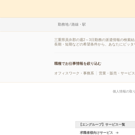
勤務地 / 路線・駅
三重県員弁郡の週2～3日勤務の派遣情報の検索
長期・短期などの希望条件から、あなたにピッタ
職種でお仕事情報を絞り込む
オフィスワーク・事務系
営業・販売・サービス
個人情報の取
【エングループ】サービス一覧
求職者様向けサービス