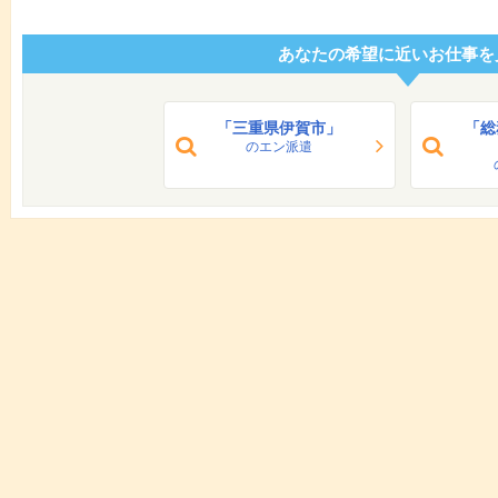
あなたの希望に近いお仕事を
「三重県伊賀市」
「総
のエン派遣