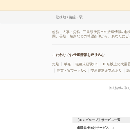
勤務地 / 路線・駅
総務・人事・労務 - 三重県伊賀市の派遣情報の
間、長期・短期などの希望条件から、あなたにピ
こだわりでお仕事情報を絞り込む
短期
単発
職種未経験OK
10名以上の大量
副業・WワークOK
交通費別途支給あり
語
個人情報の取
【エングループ】サービス一覧
求職者様向けサービス