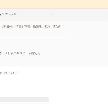
インデックス
市の派遣/求人情報を職種、勤務地、時給、勤務時
務
土日祝のみ勤務
残業なし
のお問い合わせ