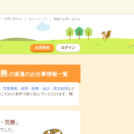
プ・お問い合わせ
サイトマップ
掲載のお問い合わせ
会員登録
ログイン
務
の派遣のお仕事情報一覧
、
営業事務
、
経理・財務・会計・英文経理
など
のこだわり条件で絞り込んでいただけます。職
・労務
」
でした。