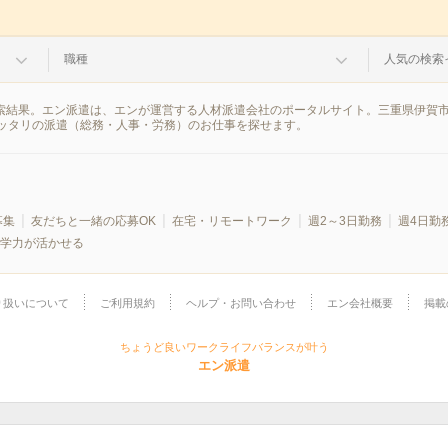
職種
人気の検索
検索結果。エン派遣は、エンが運営する人材派遣会社のポータルサイト。三重県伊賀
ッタリの派遣（総務・人事・労務）のお仕事を探せます。
募集
友だちと一緒の応募OK
在宅・リモートワーク
週2～3日勤務
週4日勤
学力が活かせる
り扱いについて
ご利用規約
ヘルプ・お問い合わせ
エン会社概要
掲載
ちょうど良いワークライフバランスが叶う
エン派遣