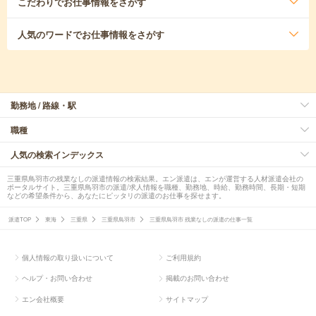
こだわり
でお仕事情報をさがす
人気のワード
でお仕事情報をさがす
勤務地 / 路線・駅
職種
人気の検索インデックス
三重県鳥羽市の残業なしの派遣情報の検索結果。エン派遣は、エンが運営する人材派遣会社の
ポータルサイト。三重県鳥羽市の派遣/求人情報を職種、勤務地、時給、勤務時間、長期・短期
などの希望条件から、あなたにピッタリの派遣のお仕事を探せます。
派遣TOP
東海
三重県
三重県鳥羽市
三重県鳥羽市 残業なしの派遣の仕事一覧
個人情報の取り扱いについて
ご利用規約
ヘルプ・お問い合わせ
掲載のお問い合わせ
エン会社概要
サイトマップ