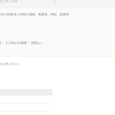
インデックス
山市の派遣/求人情報を職種、勤務地、時給、勤務時
務
土日祝のみ勤務
残業なし
のお問い合わせ