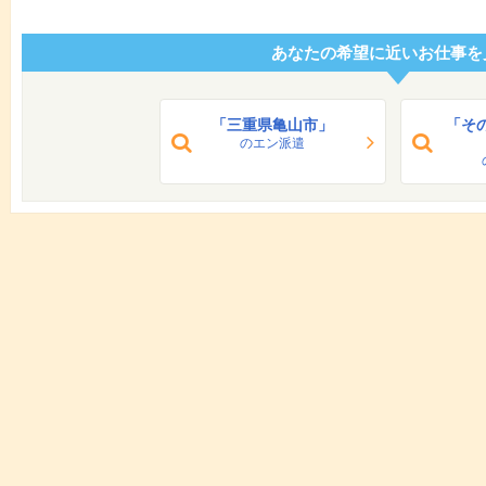
あなたの希望に近いお仕事を
「三重県亀山市」
「そ
のエン派遣