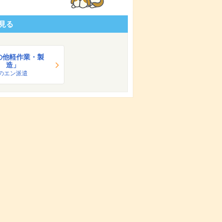
見る
の他軽作業・製
造」
のエン派遣