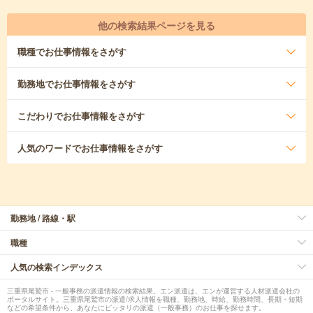
他の検索結果ページを見る
職種
でお仕事情報をさがす
勤務地
でお仕事情報をさがす
こだわり
でお仕事情報をさがす
人気のワード
でお仕事情報をさがす
勤務地 / 路線・駅
職種
人気の検索インデックス
三重県尾鷲市 - 一般事務の派遣情報の検索結果。エン派遣は、エンが運営する人材派遣会社の
ポータルサイト。三重県尾鷲市の派遣/求人情報を職種、勤務地、時給、勤務時間、長期・短期
などの希望条件から、あなたにピッタリの派遣（一般事務）のお仕事を探せます。