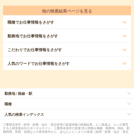
他の検索結果ページを見る
職種
でお仕事情報をさがす
勤務地
でお仕事情報をさがす
こだわり
でお仕事情報をさがす
人気のワード
でお仕事情報をさがす
勤務地 / 路線・駅
職種
人気の検索インデックス
三重県名張市 - 経理・財務・会計・英文経理の派遣情報の検索結果。エン派遣は、エンが運営
する人材派遣会社のポータルサイト。三重県名張市の派遣/求人情報を職種、勤務地、時給、勤
務時間、長期・短期などの希望条件から、あなたにピッタリの派遣（経理・財務・会計・英文