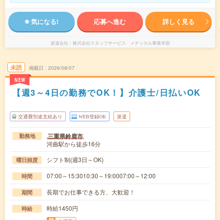
気になる!
応募へ進む
詳しく見る
派遣会社
株式会社スタッフサービス メディカル事業本部
未読
掲載日
2026/08/07
NEW
【週3～4日の勤務でOK！】介護士/日払いOK
交通費別途支給あり
WEB登録OK
派遣
三重県鈴鹿市
勤務地
河曲駅から徒歩16分
シフト制(週3日～OK)
曜日頻度
07:00～15:3010:30～19:0007:00～12:00
時間
長期でお仕事できる方、大歓迎！
期間
時給1450円
時給