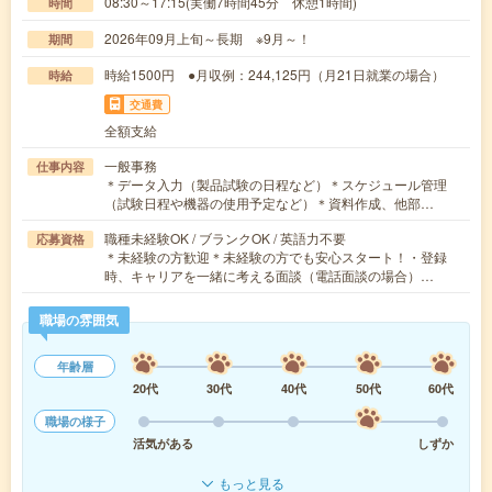
08:30～17:15(実働7時間45分 休憩1時間)
時間
2026年09月上旬～長期 ※9月～！
期間
時給1500円 ●月収例：244,125円（月21日就業の場合）
時給
交通費
全額支給
一般事務
仕事内容
＊データ入力（製品試験の日程など）＊スケジュール管理
（試験日程や機器の使用予定など）＊資料作成、他部…
職種未経験OK / ブランクOK / 英語力不要
応募資格
＊未経験の方歓迎＊未経験の方でも安心スタート！・登録
時、キャリアを一緒に考える面談（電話面談の場合）…
職場の雰囲気
年齢層
20代
30代
40代
50代
60代
職場の様子
活気がある
しずか
もっと見る