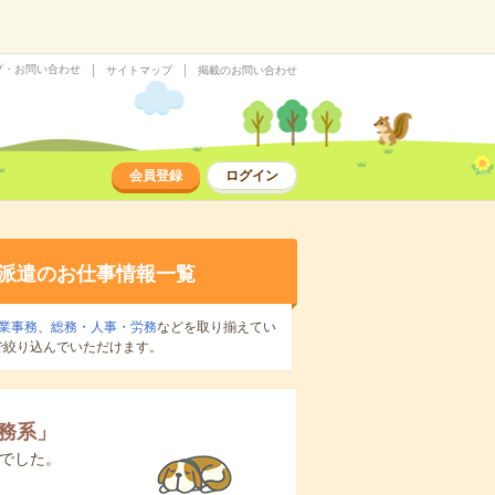
プ・お問い合わせ
サイトマップ
掲載のお問い合わせ
会員登録
ログイン
派遣のお仕事情報一覧
業事務
、
総務・人事・労務
などを取り揃えてい
で絞り込んでいただけます。
務系
」
でした。