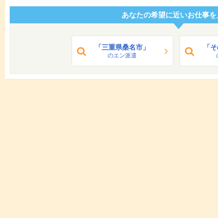
あなたの希望に近いお仕事を
「三重県桑名市」
「そ
のエン派遣