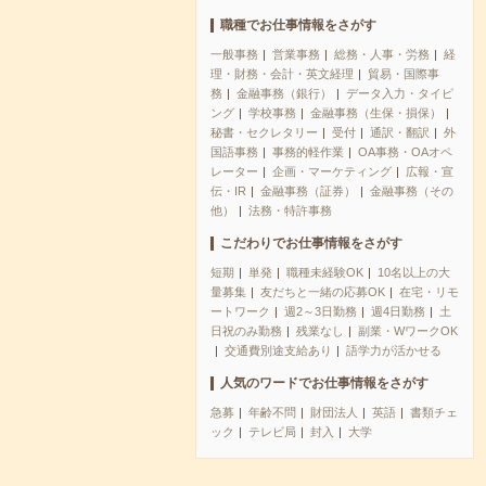
職種でお仕事情報をさがす
一般事務
営業事務
総務・人事・労務
経
理・財務・会計・英文経理
貿易・国際事
務
金融事務（銀行）
データ入力・タイピ
ング
学校事務
金融事務（生保・損保）
秘書・セクレタリー
受付
通訳・翻訳
外
国語事務
事務的軽作業
OA事務・OAオペ
レーター
企画・マーケティング
広報・宣
伝・IR
金融事務（証券）
金融事務（その
他）
法務・特許事務
こだわりでお仕事情報をさがす
短期
単発
職種未経験OK
10名以上の大
量募集
友だちと一緒の応募OK
在宅・リモ
ートワーク
週2～3日勤務
週4日勤務
土
日祝のみ勤務
残業なし
副業・WワークOK
交通費別途支給あり
語学力が活かせる
人気のワードでお仕事情報をさがす
急募
年齢不問
財団法人
英語
書類チェ
ック
テレビ局
封入
大学