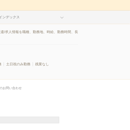
インデックス
派遣/求人情報を職種、勤務地、時給、勤務時間、長
務
土日祝のみ勤務
残業なし
のお問い合わせ