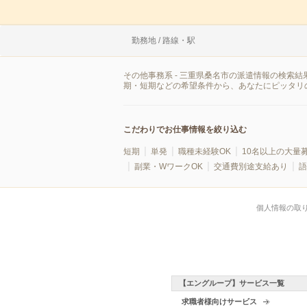
勤務地 / 路線・駅
その他事務系 - 三重県桑名市の派遣情報の検索
期・短期などの希望条件から、あなたにピッタリ
こだわりでお仕事情報を絞り込む
短期
単発
職種未経験OK
10名以上の大量
副業・WワークOK
交通費別途支給あり
語
個人情報の取
【エングループ】サービス一覧
求職者様向けサービス