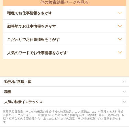
他の検索結果ページを見る
職種
でお仕事情報をさがす
勤務地
でお仕事情報をさがす
こだわり
でお仕事情報をさがす
人気のワード
でお仕事情報をさがす
勤務地 / 路線・駅
職種
人気の検索インデックス
三重県四日市市 - その他技術系の派遣情報の検索結果。エン派遣は、エンが運営する人材派遣
会社のポータルサイト。三重県四日市市の派遣/求人情報を職種、勤務地、時給、勤務時間、長
期・短期などの希望条件から、あなたにピッタリの派遣（その他技術系）のお仕事を探せま
す。