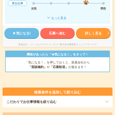
男女比率
女性
男性
もっと見る
気になる!
応募へ進む
詳しく見る
派遣会社
パーソルクロステクノロジー株式会社機電系エンジニアサービス
興味があったら「★気になる！」をタップ！
「気になる！」を押しておくと、派遣会社から
「面談確約」
や
「応募歓迎」
が届きます！
検索条件を追加して絞り込む
こだわり
でお仕事情報を絞り込む