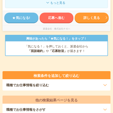
もっと見る
気になる!
応募へ進む
詳しく見る
派遣会社
株式会社ナガハ
興味があったら「★気になる！」をタップ！
「気になる！」を押しておくと、派遣会社から
「面談確約」
や
「応募歓迎」
が届きます！
検索条件を追加して絞り込む
職種
でお仕事情報を絞り込む
他の検索結果ページを見る
職種
でお仕事情報をさがす