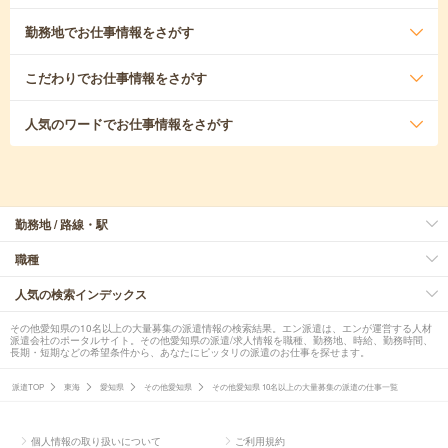
勤務地
でお仕事情報をさがす
こだわり
でお仕事情報をさがす
人気のワード
でお仕事情報をさがす
勤務地 / 路線・駅
職種
人気の検索インデックス
その他愛知県の10名以上の大量募集の派遣情報の検索結果。エン派遣は、エンが運営する人材
派遣会社のポータルサイト。その他愛知県の派遣/求人情報を職種、勤務地、時給、勤務時間、
長期・短期などの希望条件から、あなたにピッタリの派遣のお仕事を探せます。
派遣TOP
東海
愛知県
その他愛知県
その他愛知県 10名以上の大量募集の派遣の仕事一覧
個人情報の取り扱いについて
ご利用規約