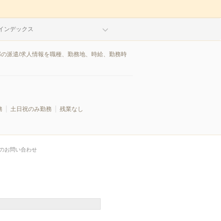
インデックス
郡の派遣/求人情報を職種、勤務地、時給、勤務時
務
土日祝のみ勤務
残業なし
のお問い合わせ