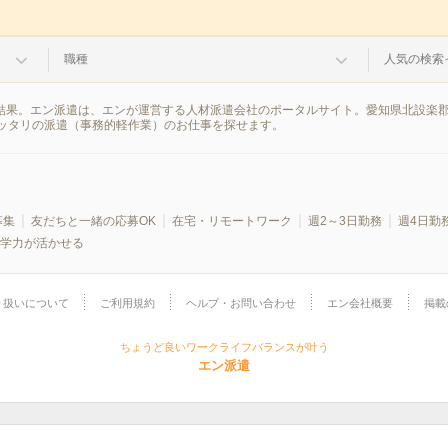
職種
人気の検索
索結果。エン派遣は、エンが運営する人材派遣会社のポータルサイト。愛知県北設楽
ッタリの派遣（事務的軽作業）のお仕事を探せます。
募集
友だちと一緒の応募OK
在宅・リモートワーク
週2～3日勤務
週4日勤
学力が活かせる
り扱いについて
ご利用規約
ヘルプ・お問い合わせ
エン会社概要
掲載
ちょうど良いワークライフバランスが叶う
エン派遣