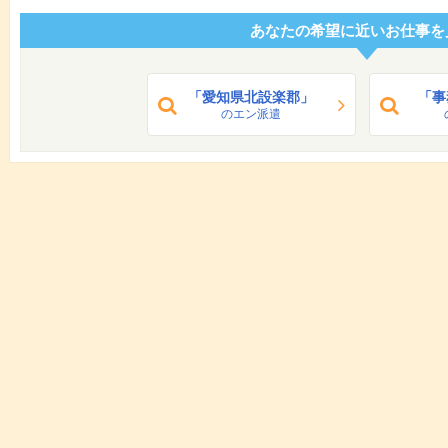
あなたの希望に近いお仕事を
「愛知県北設楽郡」
「事
のエン派遣