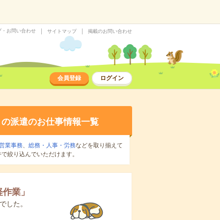
プ・お問い合わせ
サイトマップ
掲載のお問い合わせ
会員登録
ログイン
の派遣のお仕事情報一覧
営業事務
、
総務・人事・労務
などを取り揃えて
件で絞り込んでいただけます。
軽作業
」
でした。