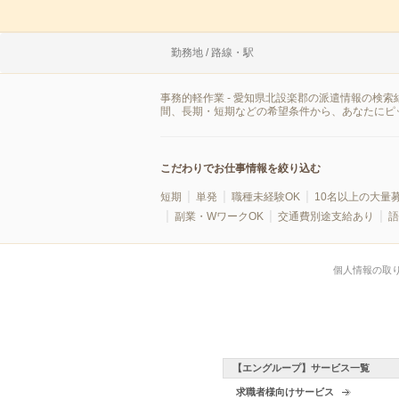
勤務地 / 路線・駅
事務的軽作業 - 愛知県北設楽郡の派遣情報の検
間、長期・短期などの希望条件から、あなたにピ
こだわりでお仕事情報を絞り込む
短期
単発
職種未経験OK
10名以上の大量
副業・WワークOK
交通費別途支給あり
語
個人情報の取
【エングループ】サービス一覧
求職者様向けサービス