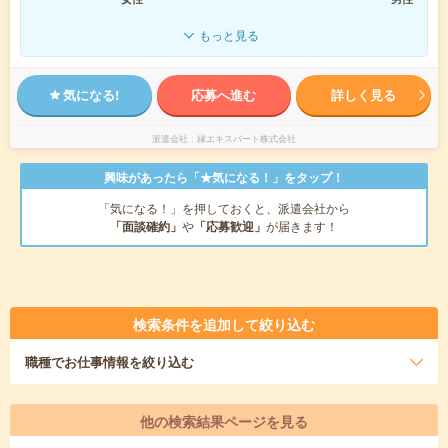
もっと見る
気になる!
応募へ進む
詳しく見る
派遣会社
縁エキスパート株式会社
興味があったら「★気になる！」をタップ！
「気になる！」を押しておくと、派遣会社から
「面談確約」
や
「応募歓迎」
が届きます！
検索条件を追加して絞り込む
職種
でお仕事情報を絞り込む
他の検索結果ページを見る