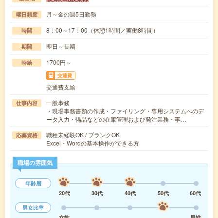
月～金の週5日勤務
曜日頻度
8：00～17：00（休憩1時間／実働8時間）
時間
即日～長期
期間
1700円～
時給
交通費
交通費支給
一般事務
仕事内容
・現場事務書類の作成・ファイリング・専用システムへのデ
ータ入力・備品などの在庫管理および発注業務・事…
職種未経験OK / ブランクOK
応募資格
Excel・Wordの基本操作ができる方
職場の雰囲気
年齢層
20代
30代
40代
50代
60代
男女比率
女性
男性