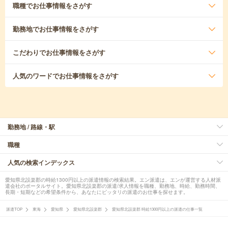
職種
でお仕事情報をさがす
勤務地
でお仕事情報をさがす
こだわり
でお仕事情報をさがす
人気のワード
でお仕事情報をさがす
勤務地 / 路線・駅
職種
人気の検索インデックス
愛知県北設楽郡の時給1300円以上の派遣情報の検索結果。エン派遣は、エンが運営する人材派
遣会社のポータルサイト。愛知県北設楽郡の派遣/求人情報を職種、勤務地、時給、勤務時間、
長期・短期などの希望条件から、あなたにピッタリの派遣のお仕事を探せます。
派遣TOP
東海
愛知県
愛知県北設楽郡
愛知県北設楽郡 時給1300円以上の派遣の仕事一覧