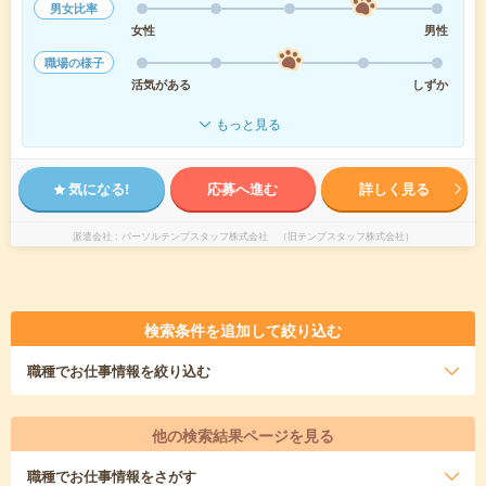
男女比率
女性
男性
職場の様子
活気がある
しずか
もっと見る
気になる!
応募へ進む
詳しく見る
派遣会社
パーソルテンプスタッフ株式会社 （旧テンプスタッフ株式会社）
検索条件を追加して絞り込む
職種
でお仕事情報を絞り込む
他の検索結果ページを見る
職種
でお仕事情報をさがす