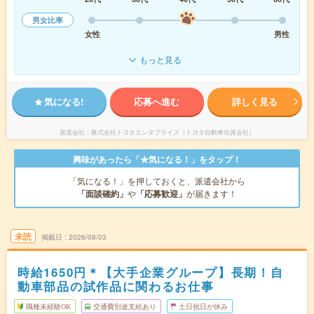
男女比率
女性
男性
もっと見る
気になる!
応募へ進む
詳しく見る
派遣会社
株式会社トヨタエンタプライズ（トヨタ自動車出資会社）
興味があったら「★気になる！」をタップ！
「気になる！」を押しておくと、派遣会社から
「面談確約」
や
「応募歓迎」
が届きます！
未読
掲載日
2026/08/03
時給1650円＊【大手企業グループ】長期！自
動車部品の試作品に関わるお仕事
職種未経験OK
交通費別途支給あり
土日祝日が休み