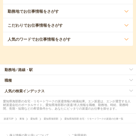
勤務地
でお仕事情報をさがす
こだわり
でお仕事情報をさがす
人気のワード
でお仕事情報をさがす
勤務地 / 路線・駅
職種
人気の検索インデックス
愛知県海部郡の在宅・リモートワークの派遣情報の検索結果。エン派遣は、エンが運営する人
材派遣会社のポータルサイト。愛知県海部郡の派遣/求人情報を職種、勤務地、時給、勤務時
間、長期・短期などの希望条件から、あなたにピッタリの派遣のお仕事を探せます。
派遣TOP
東海
愛知県
愛知県海部郡
愛知県海部郡 在宅・リモートワークの派遣の仕事一覧
個人情報の取り扱いについて
ご利用規約