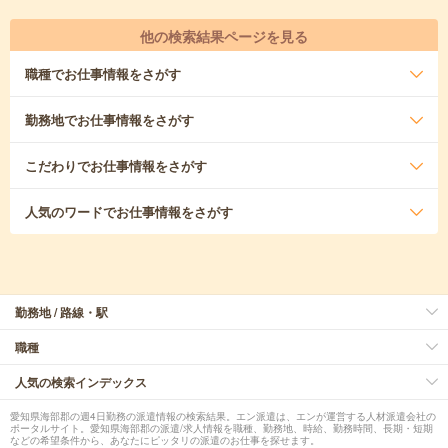
他の検索結果ページを見る
職種
でお仕事情報をさがす
勤務地
でお仕事情報をさがす
こだわり
でお仕事情報をさがす
人気のワード
でお仕事情報をさがす
勤務地 / 路線・駅
職種
人気の検索インデックス
愛知県海部郡の週4日勤務の派遣情報の検索結果。エン派遣は、エンが運営する人材派遣会社の
ポータルサイト。愛知県海部郡の派遣/求人情報を職種、勤務地、時給、勤務時間、長期・短期
などの希望条件から、あなたにピッタリの派遣のお仕事を探せます。