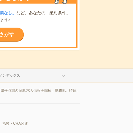
業なし」
など、あなたの「絶対条件」
ょう♪
さがす
インデックス
知県丹羽郡の派遣/求人情報を職種、勤務地、時給、
治験・CRA関連