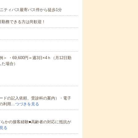
ュニティバス最寄バス停から徒歩1分
日勤務できる方は尚歓迎！
＞ ・69,600円＝週3日×4ｈ（月12日勤
務した場合）
ードの記入依頼、受診科の案内）・電子
の利用…
つづきを見る
何らかの接客経験■高齢者の対応に抵抗が
見る