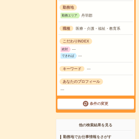
勤務地
丹羽郡
勤務エリア
職種
医療・介護・福祉・教育系
こだわりINDEX
---
絶対
---
できれば
キーワード
---
あなたのプロフィール
---
条件の変更
他の検索結果を見る
勤務地でお仕事情報をさがす