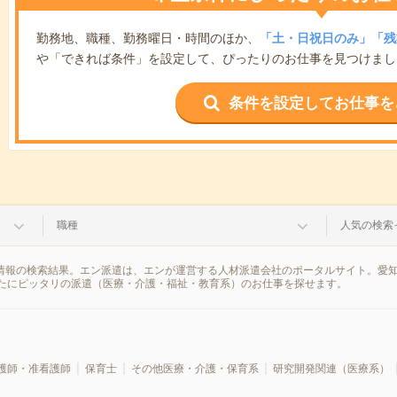
勤務地、職種、勤務曜日・時間のほか、
「土・日祝日のみ」「残
や「できれば条件」を設定して、ぴったりのお仕事を見つけまし
条件を設定してお仕事を
職種
人気の検索
遣情報の検索結果。エン派遣は、エンが運営する人材派遣会社のポータルサイト。愛
たにピッタリの派遣（医療・介護・福祉・教育系）のお仕事を探せます。
護師・准看護師
保育士
その他医療・介護・保育系
研究開発関連（医療系）