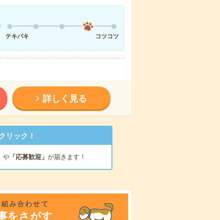
テキパキ
コツコツ
詳しく見る
クリック！
」
や
「応募歓迎」
が届きます！
を組み合わせて
事をさがす