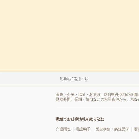
勤務地 / 路線・駅
医療・介護・福祉・教育系 - 愛知県丹羽郡の派
勤務時間、長期・短期などの希望条件から、あな
職種でお仕事情報を絞り込む
介護関連
看護助手
医療事務・病院受付
看