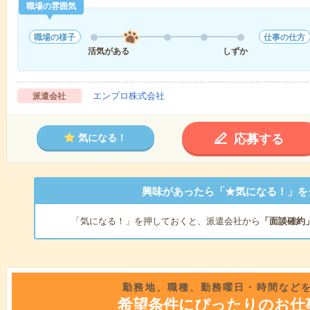
職場の雰囲気
職場の様子
仕事の仕方
活気がある
しずか
エンプロ株式会社
派遣会社
応募する
気になる！
興味があったら「★気になる！」を
「気になる！」を押しておくと、派遣会社から
「面談確約
勤務地、職種、勤務曜日・時間など
希望条件にぴったりのお仕