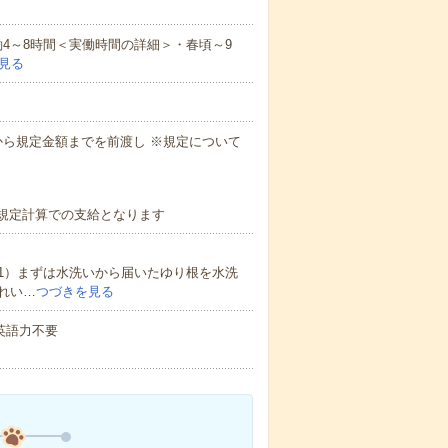
実働4～8時間＜実働時間の詳細＞・春頃～9
見る
から規定金額までを前渡し ※規定について
社規定計算での支給となります
1）まずは水洗いから届いたゆり根を水洗
れい…
つづきを見る
 英語力不要