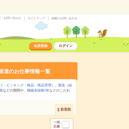
プ・お問い合わせ
サイトマップ
掲載のお問い合わせ
会員登録
ログイン
派遣のお仕事情報一覧
け・ピッキング・検品、商品管理）
、
製造（組
発
などの期間や、
職種未経験OK
などのこだわ
新着順
一括
応募