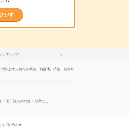
ょう♪
さがす
インデックス
郡の派遣/求人情報を職種、勤務地、時給、勤務時
務
土日祝のみ勤務
残業なし
のお問い合わせ