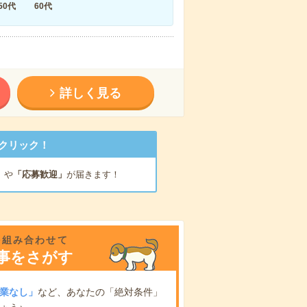
50代
60代
詳しく見る
クリック！
」
や
「応募歓迎」
が届きます！
を組み合わせて
事をさがす
業なし」
など、あなたの「絶対条件」