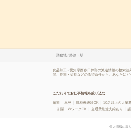
勤務地 / 路線・駅
食品加工 - 愛知県西春日井郡の派遣情報の検索
間、長期・短期などの希望条件から、あなたにピ
こだわりでお仕事情報を絞り込む
短期
単発
職種未経験OK
10名以上の大量
副業・WワークOK
交通費別途支給あり
語
個人情報の取