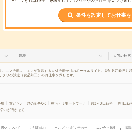
や「できれば条件」を設定して、ぴったりのお仕事を見つけまし
条件を設定してお仕事を
職種
人気の検索
結果。エン派遣は、エンが運営する人材派遣会社のポータルサイト。愛知県西春日井
ッタリの派遣（食品加工）のお仕事を探せます。
募集
友だちと一緒の応募OK
在宅・リモートワーク
週2～3日勤務
週4日勤
学力が活かせる
り扱いについて
ご利用規約
ヘルプ・お問い合わせ
エン会社概要
掲載