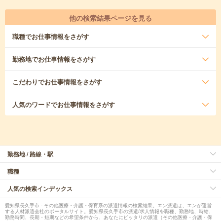
他の検索結果ページを見る
職種
でお仕事情報をさがす
勤務地
でお仕事情報をさがす
こだわり
でお仕事情報をさがす
人気のワード
でお仕事情報をさがす
勤務地 / 路線・駅
職種
人気の検索インデックス
愛知県長久手市 - その他医療・介護・保育系の派遣情報の検索結果。エン派遣は、エンが運営
する人材派遣会社のポータルサイト。愛知県長久手市の派遣/求人情報を職種、勤務地、時給、
勤務時間、長期・短期などの希望条件から、あなたにピッタリの派遣（その他医療・介護・保