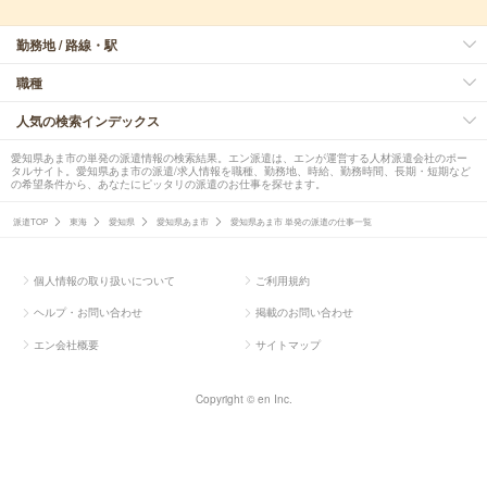
勤務地 / 路線・駅
職種
人気の検索インデックス
愛知県あま市の単発の派遣情報の検索結果。エン派遣は、エンが運営する人材派遣会社のポー
タルサイト。愛知県あま市の派遣/求人情報を職種、勤務地、時給、勤務時間、長期・短期など
の希望条件から、あなたにピッタリの派遣のお仕事を探せます。
派遣TOP
東海
愛知県
愛知県あま市
愛知県あま市 単発の派遣の仕事一覧
個人情報の取り扱いについて
ご利用規約
ヘルプ・お問い合わせ
掲載のお問い合わせ
エン会社概要
サイトマップ
Copyright © en Inc.