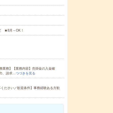
 ★8月～OK！
務業務】【業務内容】売掛金の入金確
力、請求…
つづきを見る
募ください／歓迎条件】事務経験ある方歓