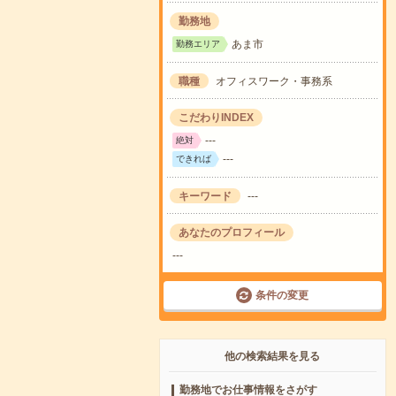
勤務地
あま市
勤務エリア
職種
オフィスワーク・事務系
こだわりINDEX
---
絶対
---
できれば
キーワード
---
あなたのプロフィール
---
条件の変更
他の検索結果を見る
勤務地でお仕事情報をさがす