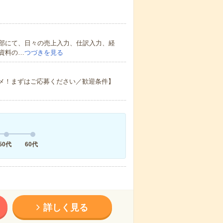
部にて、日々の売上入力、仕訳入力、経
資料の…
つづきを見る
スメ！まずはご応募ください／歓迎条件】
50代
60代
詳しく見る