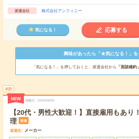
株式会社アンフィニー
派遣会社
応募する
気になる！
興味があったら「★気になる！」を
「気になる！」を押しておくと、派遣会社から
「面談確約
未読
NEW
掲載日
2026/08/06
【20代・男性大歓迎！】直接雇用もあり
理
派遣
メーカー
派遣先