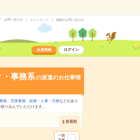
プ・お問い合わせ
サイトマップ
掲載のお問い合わせ
会員登録
ログイン
ク・事務系
の派遣のお仕事情
事務
、
営業事務
、
総務・人事・労務
などがあり
で絞り込んでいただけます。
新着順
一括