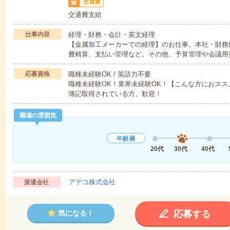
交通費
交通費支給
仕事内容
経理・財務・会計・英文経理
【金属加工メーカーでの経理】のお仕事。本社・財務
費精算、支払い管理など。その他、予算管理や会議用
応募資格
職種未経験OK / 英語力不要
職種未経験OK！業界未経験OK！【こんな方におス
簿記取得されている方、歓迎！
職場の雰囲気
年齢層
20代
30代
40代
アデコ株式会社
派遣会社
応募する
気になる！