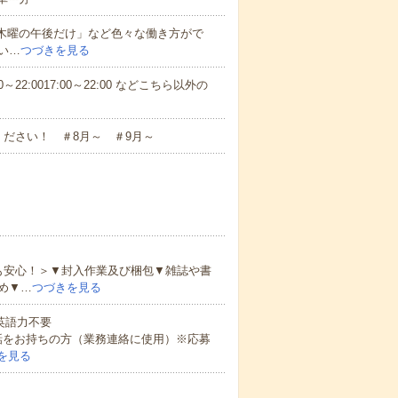
と木曜の午後だけ」など色々な働き方がで
い…
つづきを見る
～22:0017:00～22:00 などこちら以外の
ださい！ ＃8月～ ＃9月～
も安心！＞▼封入作業及び梱包▼雑誌や書
め▼…
つづきを見る
 英語力不要
話をお持ちの方（業務連絡に使用）※応募
を見る