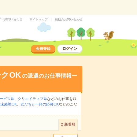
プ・お問い合わせ
サイトマップ
掲載のお問い合わせ
会員登録
ログイン
クOK
の派遣のお仕事情報一
ービス系
、
クリエイティブ系
などのお仕事を取
未経験OK
、
友だちと一緒の応募OK
などのこだ
新着順