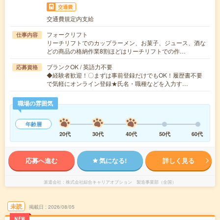
交通費
交通費規定内支給
フォークリフト
仕事内容
リーチリフトでのカップラーメン、お菓子、ジュース、酒な
どの商品の格納作業8割ほどはリーチリフトでの作…
ブランクOK / 英語力不要
応募資格
◆経験者歓迎！〇まずは事前登録だけでもOK！履歴書不要
で気軽にオンライン登録★氏名・職種などを入力す…
職場の雰囲気
年齢層
20代
30代
40代
50代
60代
応募へ進む
気になる!
詳しく見る
派遣会社
株式会社綜合キャリアオプション 製造事業部（全国）
未読
掲載日
2026/08/05
NEW