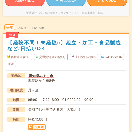
派遣会社
株式会社綜合キャリアオプション 製造事業部（全国）
未読
掲載日
2026/08/05
NEW
【経験不問！未経験○】組立・加工・食品製造
など/日払いOK
職種未経験OK
交通費別途支給あり
土日祝日が休み
WEB登録OK
派遣
愛知県みよし市
勤務地
黒笹駅から車8分
月～金
曜日頻度
08:00～17:0016:00～01:0000:00～09:00
時間
長期でお仕事できる方、大歓迎！
期間
時給1500円
時給
交通費