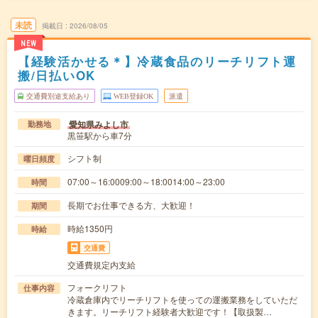
未読
掲載日
2026/08/05
NEW
【経験活かせる＊】冷蔵食品のリーチリフト運
搬/日払いOK
交通費別途支給あり
WEB登録OK
派遣
愛知県みよし市
勤務地
黒笹駅から車7分
シフト制
曜日頻度
07:00～16:0009:00～18:0014:00～23:00
時間
長期でお仕事できる方、大歓迎！
期間
時給1350円
時給
交通費
交通費規定内支給
フォークリフト
仕事内容
冷蔵倉庫内でリーチリフトを使っての運搬業務をしていただ
きます。リーチリフト経験者大歓迎です！【取扱製…