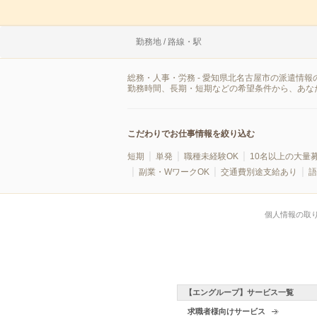
勤務地 / 路線・駅
総務・人事・労務 - 愛知県北名古屋市の派遣情
勤務時間、長期・短期などの希望条件から、あな
こだわりでお仕事情報を絞り込む
短期
単発
職種未経験OK
10名以上の大量
副業・WワークOK
交通費別途支給あり
語
個人情報の取
【エングループ】サービス一覧
求職者様向けサービス