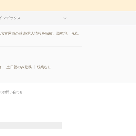
インデックス
北名古屋市の派遣/求人情報を職種、勤務地、時給、
務
土日祝のみ勤務
残業なし
のお問い合わせ