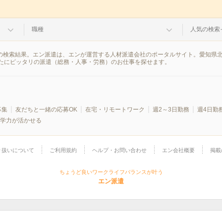
職種
人気の検索
報の検索結果。エン派遣は、エンが運営する人材派遣会社のポータルサイト。愛知県
たにピッタリの派遣（総務・人事・労務）のお仕事を探せます。
募集
友だちと一緒の応募OK
在宅・リモートワーク
週2～3日勤務
週4日勤
学力が活かせる
り扱いについて
ご利用規約
ヘルプ・お問い合わせ
エン会社概要
掲載
ちょうど良いワークライフバランスが叶う
エン派遣