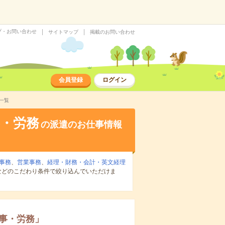
プ・お問い合わせ
サイトマップ
掲載のお問い合わせ
会員登録
ログイン
一覧
・労務
の派遣のお仕事情報
事務
、
営業事務
、
経理・財務・会計・英文経理
などのこだわり条件で絞り込んでいただけま
事・労務
」