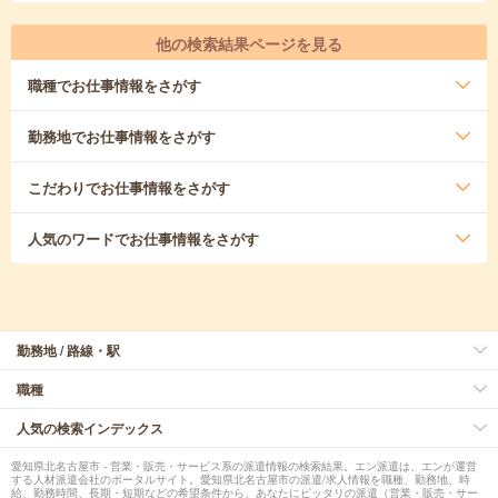
他の検索結果ページを見る
職種
でお仕事情報をさがす
勤務地
でお仕事情報をさがす
こだわり
でお仕事情報をさがす
人気のワード
でお仕事情報をさがす
勤務地 / 路線・駅
職種
人気の検索インデックス
愛知県北名古屋市 - 営業・販売・サービス系の派遣情報の検索結果。エン派遣は、エンが運営
する人材派遣会社のポータルサイト。愛知県北名古屋市の派遣/求人情報を職種、勤務地、時
給、勤務時間、長期・短期などの希望条件から、あなたにピッタリの派遣（営業・販売・サー