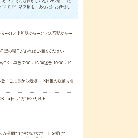
いか？」そんな懐かしい思い出話に、た
ビスでの生活支援を、あなたにお任せし
---分／永和駅から---分／渕高駅から---
！■希望の曜日があればご相談ください！
！早番 7:00～16:00遅番 10:00～19:
数！ご応募から最短2～3日後の就業も相
K ■日収1万1600円以上
りが昼間だけ生活のサポートを受けた