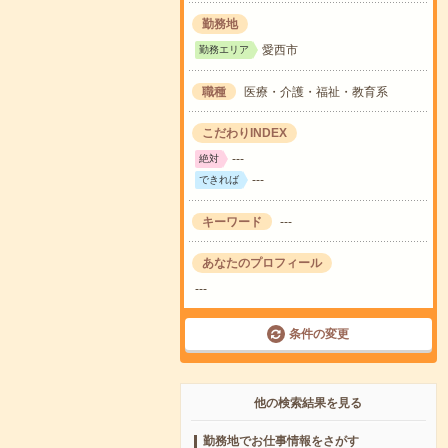
勤務地
愛西市
勤務エリア
職種
医療・介護・福祉・教育系
こだわりINDEX
---
絶対
---
できれば
キーワード
---
あなたのプロフィール
---
条件の変更
他の検索結果を見る
勤務地でお仕事情報をさがす