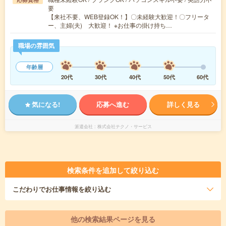
要
【来社不要、WEB登録OK！】〇未経験大歓迎！〇フリータ
ー、主婦(夫) 大歓迎！ ※お仕事の掛け持ち…
職場の雰囲気
年齢層
20代
30代
40代
50代
60代
気になる!
応募へ進む
詳しく見る
派遣会社
株式会社テクノ・サービス
検索条件を追加して絞り込む
こだわり
でお仕事情報を絞り込む
他の検索結果ページを見る