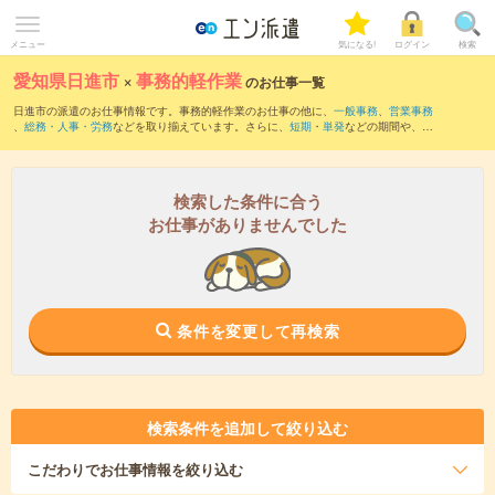
メニュー
気になる!
ログイン
検索
愛知県日進市
×
事務的軽作業
のお仕事一覧
日進市の派遣のお仕事情報です。事務的軽作業のお仕事の他に、
一般事務
、
営業事務
、
総務・人事・労務
などを取り揃えています。さらに、
短期
・
単発
などの期間や、
職
種未経験OK
などのこだわり条件で絞り込んでいただけます。
検索した条件に合う
お仕事がありませんでした
条件を変更して再検索
検索条件を追加して絞り込む
こだわり
でお仕事情報を絞り込む