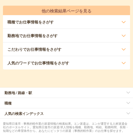
他の検索結果ページを見る
職種
でお仕事情報をさがす
勤務地
でお仕事情報をさがす
こだわり
でお仕事情報をさがす
人気のワード
でお仕事情報をさがす
勤務地 / 路線・駅
職種
人気の検索インデックス
愛知県日進市 - 事務的軽作業の派遣情報の検索結果。エン派遣は、エンが運営する人材派遣会
社のポータルサイト。愛知県日進市の派遣/求人情報を職種、勤務地、時給、勤務時間、長期・
短期などの希望条件から、あなたにピッタリの派遣（事務的軽作業）のお仕事を探せます。