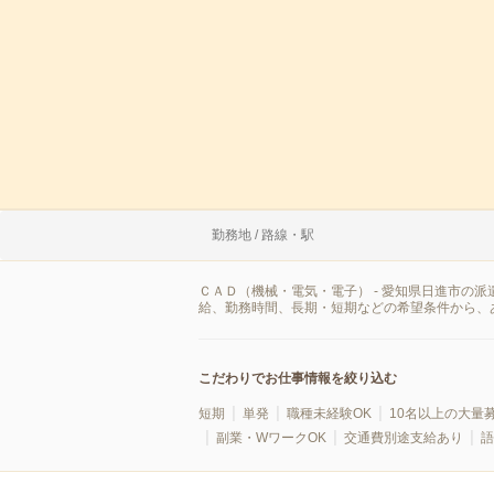
勤務地 / 路線・駅
ＣＡＤ（機械・電気・電子） - 愛知県日進市の
給、勤務時間、長期・短期などの希望条件から、
こだわりでお仕事情報を絞り込む
短期
単発
職種未経験OK
10名以上の大量
副業・WワークOK
交通費別途支給あり
語