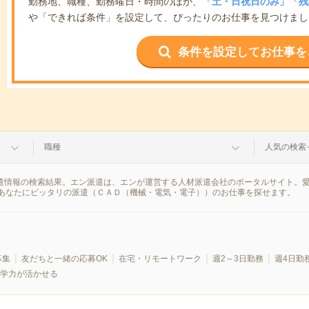
勤務地、職種、勤務曜日・時間のほか、
「土・日祝日のみ」「残
や「できれば条件」を設定して、ぴったりのお仕事を見つけまし
条件を設定してお仕事を
職種
人気の検索
派遣情報の検索結果。エン派遣は、エンが運営する人材派遣会社のポータルサイト。
あなたにピッタリの派遣（ＣＡＤ（機械・電気・電子））のお仕事を探せます。
募集
友だちと一緒の応募OK
在宅・リモートワーク
週2～3日勤務
週4日勤
学力が活かせる