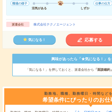
職場の様子
仕事の仕方
活気がある
しずか
株式会社テクノエージェント
派遣会社
応募する
気になる！
興味があったら「★気になる！」を
「気になる！」を押しておくと、派遣会社から
「面談確約
勤務地、職種、勤務曜日・時間など
希望条件にぴったりのお仕