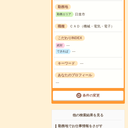
勤務地
日進市
勤務エリア
職種
ＣＡＤ（機械・電気・電子）
こだわりINDEX
---
絶対
---
できれば
キーワード
---
あなたのプロフィール
---
条件の変更
他の検索結果を見る
勤務地でお仕事情報をさがす