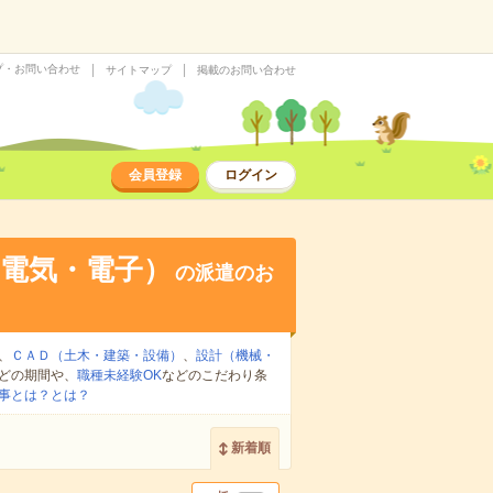
プ・お問い合わせ
サイトマップ
掲載のお問い合わせ
会員登録
ログイン
電気・電子）
の派遣のお
、
ＣＡＤ（土木・建築・設備）
、
設計（機械・
どの期間や、
職種未経験OK
などのこだわり条
事とは？とは？
新着順