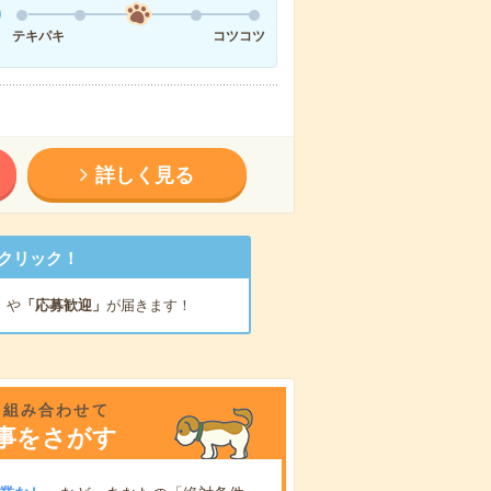
テキパキ
コツコツ
詳しく見る
クリック！
」
や
「応募歓迎」
が届きます！
を組み合わせて
事をさがす