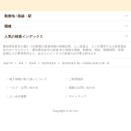
勤務地 / 路線・駅
職種
人気の検索インデックス
愛知県岩倉市の週2～3日勤務の派遣情報の検索結果。エン派遣は、エンが運営する人材派遣会
社のポータルサイト。愛知県岩倉市の派遣/求人情報を職種、勤務地、時給、勤務時間、長期・
短期などの希望条件から、あなたにピッタリの派遣のお仕事を探せます。
派遣TOP
東海
愛知県
愛知県岩倉市
愛知県岩倉市 週2～3日勤務の派遣の仕事一覧
個人情報の取り扱いについて
ご利用規約
ヘルプ・お問い合わせ
掲載のお問い合わせ
エン会社概要
サイトマップ
Copyright © en Inc.