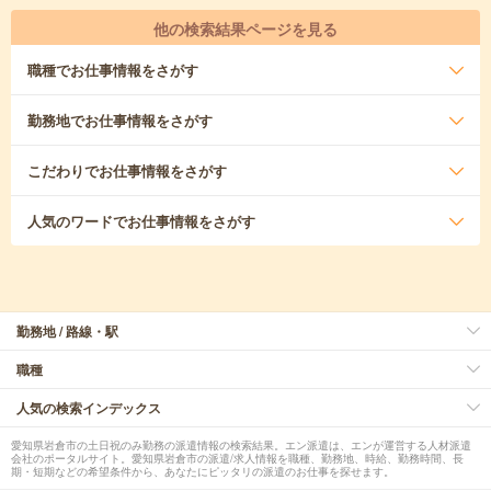
他の検索結果ページを見る
職種
でお仕事情報をさがす
勤務地
でお仕事情報をさがす
こだわり
でお仕事情報をさがす
人気のワード
でお仕事情報をさがす
勤務地 / 路線・駅
職種
人気の検索インデックス
愛知県岩倉市の土日祝のみ勤務の派遣情報の検索結果。エン派遣は、エンが運営する人材派遣
会社のポータルサイト。愛知県岩倉市の派遣/求人情報を職種、勤務地、時給、勤務時間、長
期・短期などの希望条件から、あなたにピッタリの派遣のお仕事を探せます。