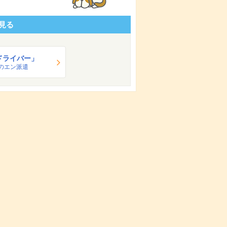
見る
ドライバー」
のエン派遣