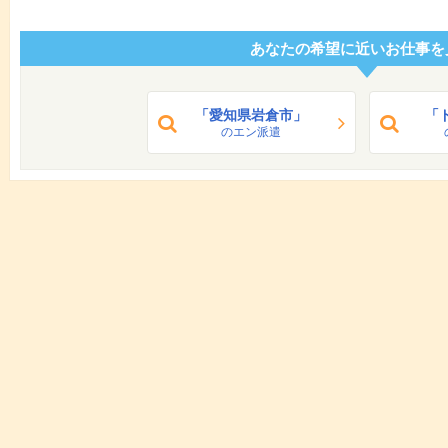
あなたの希望に近いお仕事を
「愛知県岩倉市」
「
のエン派遣