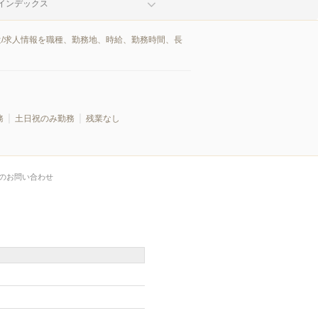
インデックス
遣/求人情報を職種、勤務地、時給、勤務時間、長
務
土日祝のみ勤務
残業なし
のお問い合わせ