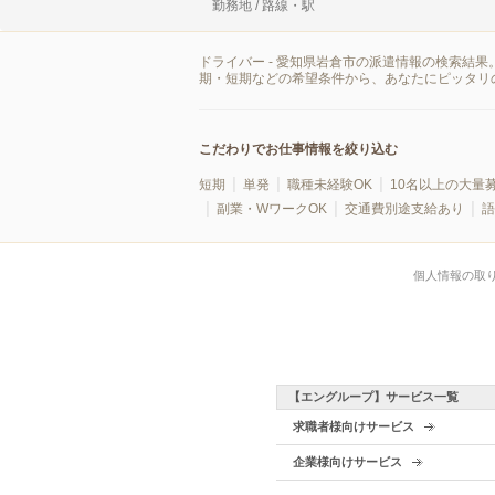
勤務地 / 路線・駅
ドライバー - 愛知県岩倉市の派遣情報の検索結
期・短期などの希望条件から、あなたにピッタリ
こだわりでお仕事情報を絞り込む
短期
単発
職種未経験OK
10名以上の大量
副業・WワークOK
交通費別途支給あり
語
個人情報の取
【エングループ】サービス一覧
求職者様向けサービス
企業様向けサービス