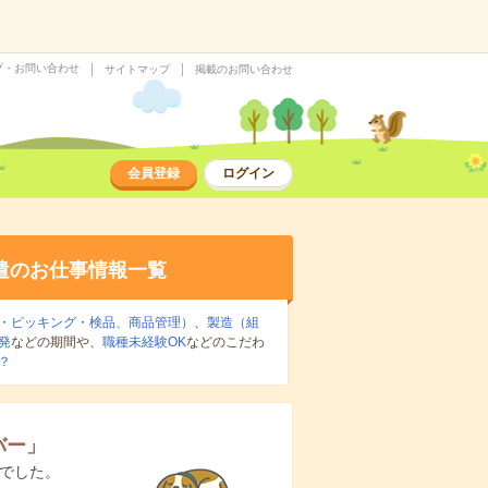
プ・お問い合わせ
サイトマップ
掲載のお問い合わせ
会員登録
ログイン
遣のお仕事情報一覧
・ピッキング・検品、商品管理）
、
製造（組
発
などの期間や、
職種未経験OK
などのこだわ
？
バー
」
でした。