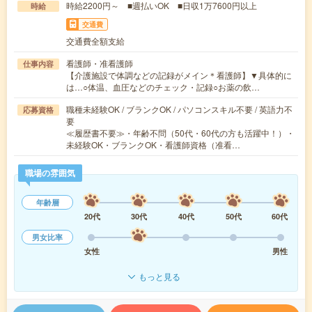
時給2200円～ ■週払いOK ■日収1万7600円以上
時給
交通費
交通費全額支給
看護師・准看護師
仕事内容
【介護施設で体調などの記録がメイン＊看護師】▼具体的に
は…○体温、血圧などのチェック・記録○お薬の飲…
職種未経験OK / ブランクOK / パソコンスキル不要 / 英語力不
応募資格
要
≪履歴書不要≫・年齢不問（50代・60代の方も活躍中！）・
未経験OK・ブランクOK・看護師資格（准看…
職場の雰囲気
年齢層
20代
30代
40代
50代
60代
男女比率
女性
男性
もっと見る