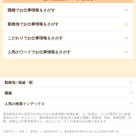
職種
でお仕事情報をさがす
勤務地
でお仕事情報をさがす
こだわり
でお仕事情報をさがす
人気のワード
でお仕事情報をさがす
勤務地 / 路線・駅
職種
人気の検索インデックス
愛知県高浜市の語学力が活かせるの派遣情報の検索結果。エン派遣は、エンが運営する人材派
遣会社のポータルサイト。愛知県高浜市の派遣/求人情報を職種、勤務地、時給、勤務時間、長
期・短期などの希望条件から、あなたにピッタリの派遣のお仕事を探せます。
派遣TOP
東海
愛知県
愛知県高浜市
愛知県高浜市 語学力が活かせるの派遣の仕事一覧