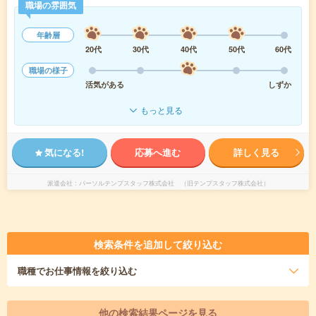
職場の雰囲気
年齢層
20代
30代
40代
50代
60代
職場の様子
活気がある
しずか
もっと見る
気になる!
応募へ進む
詳しく見る
派遣会社
パーソルテンプスタッフ株式会社 （旧テンプスタッフ株式会社）
検索条件を追加して絞り込む
職種
でお仕事情報を絞り込む
他の検索結果ページを見る