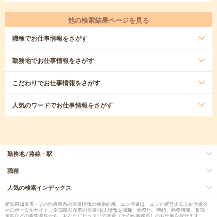
他の検索結果ページを見る
職種
でお仕事情報をさがす
勤務地
でお仕事情報をさがす
こだわり
でお仕事情報をさがす
人気のワード
でお仕事情報をさがす
勤務地 / 路線・駅
職種
人気の検索インデックス
愛知県知多市 - その他事務系の派遣情報の検索結果。エン派遣は、エンが運営する人材派遣会
社のポータルサイト。愛知県知多市の派遣/求人情報を職種、勤務地、時給、勤務時間、長期・
短期などの希望条件から、あなたにピッタリの派遣（その他事務系）のお仕事を探せます。