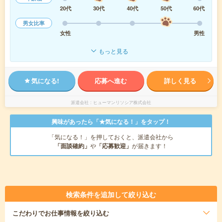
20代
30代
40代
50代
60代
男女比率
女性
男性
もっと見る
気になる!
応募へ進む
詳しく見る
派遣会社
ヒューマンリソシア株式会社
興味があったら「★気になる！」をタップ！
「気になる！」を押しておくと、派遣会社から
「面談確約」
や
「応募歓迎」
が届きます！
検索条件を追加して絞り込む
こだわり
でお仕事情報を絞り込む