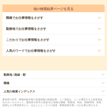
他の検索結果ページを見る
職種
でお仕事情報をさがす
勤務地
でお仕事情報をさがす
こだわり
でお仕事情報をさがす
人気のワード
でお仕事情報をさがす
勤務地 / 路線・駅
職種
人気の検索インデックス
愛知県大府市 - 事務的軽作業の派遣情報の検索結果。エン派遣は、エンが運営する人材派遣会
社のポータルサイト。愛知県大府市の派遣/求人情報を職種、勤務地、時給、勤務時間、長期・
短期などの希望条件から、あなたにピッタリの派遣（事務的軽作業）のお仕事を探せます。