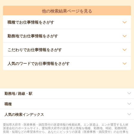
他の検索結果ページを見る
職種
でお仕事情報をさがす
勤務地
でお仕事情報をさがす
こだわり
でお仕事情報をさがす
人気のワード
でお仕事情報をさがす
勤務地 / 路線・駅
職種
人気の検索インデックス
愛知県大府市 - 医療事務・病院受付の派遣情報の検索結果。エン派遣は、エンが運営する人材
派遣会社のポータルサイト。愛知県大府市の派遣/求人情報を職種、勤務地、時給、勤務時間、
長期・短期などの希望条件から、あなたにピッタリの派遣（医療事務・病院受付）のお仕事を