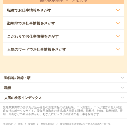
職種
でお仕事情報をさがす
勤務地
でお仕事情報をさがす
こだわり
でお仕事情報をさがす
人気のワード
でお仕事情報をさがす
勤務地 / 路線・駅
職種
人気の検索インデックス
愛知県東海市の語学力が活かせるの派遣情報の検索結果。エン派遣は、エンが運営する人材派
遣会社のポータルサイト。愛知県東海市の派遣/求人情報を職種、勤務地、時給、勤務時間、長
期・短期などの希望条件から、あなたにピッタリの派遣のお仕事を探せます。
派遣TOP
東海
愛知県
愛知県東海市
愛知県東海市 語学力が活かせるの派遣の仕事一覧