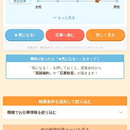
男女比率
女性
男性
もっと見る
気になる!
応募へ進む
詳しく見る
派遣会社
株式会社コングレ・グローバルコミュニケーションズ
興味があったら「★気になる！」をタップ！
「気になる！」を押しておくと、派遣会社から
「面談確約」
や
「応募歓迎」
が届きます！
検索条件を追加して絞り込む
職種
でお仕事情報を絞り込む
他の検索結果ページを見る