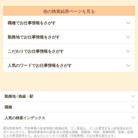
他の検索結果ページを見る
職種
でお仕事情報をさがす
勤務地
でお仕事情報をさがす
こだわり
でお仕事情報をさがす
人気のワード
でお仕事情報をさがす
勤務地 / 路線・駅
職種
人気の検索インデックス
愛知県東海市 - 学校事務の派遣情報の検索結果。エン派遣は、エンが運営する人材派遣会社の
ポータルサイト。愛知県東海市の派遣/求人情報を職種、勤務地、時給、勤務時間、長期・短期
などの希望条件から、あなたにピッタリの派遣（学校事務）のお仕事を探せます。