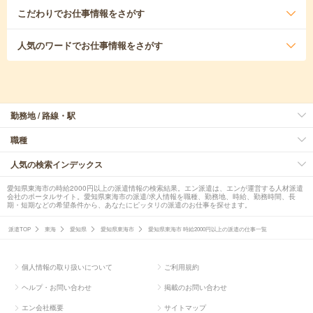
こだわり
でお仕事情報をさがす
人気のワード
でお仕事情報をさがす
勤務地 / 路線・駅
職種
人気の検索インデックス
愛知県東海市の時給2000円以上の派遣情報の検索結果。エン派遣は、エンが運営する人材派遣
会社のポータルサイト。愛知県東海市の派遣/求人情報を職種、勤務地、時給、勤務時間、長
期・短期などの希望条件から、あなたにピッタリの派遣のお仕事を探せます。
派遣TOP
東海
愛知県
愛知県東海市
愛知県東海市 時給2000円以上の派遣の仕事一覧
個人情報の取り扱いについて
ご利用規約
ヘルプ・お問い合わせ
掲載のお問い合わせ
エン会社概要
サイトマップ