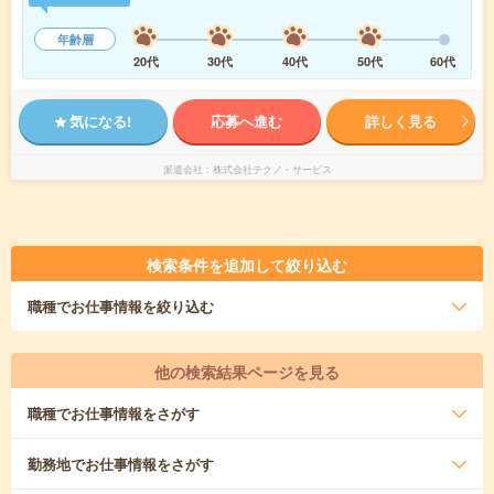
年齢層
20代
30代
40代
50代
60代
気になる!
応募へ進む
詳しく見る
派遣会社
株式会社テクノ・サービス
検索条件を追加して絞り込む
職種
でお仕事情報を絞り込む
他の検索結果ページを見る
職種
でお仕事情報をさがす
勤務地
でお仕事情報をさがす