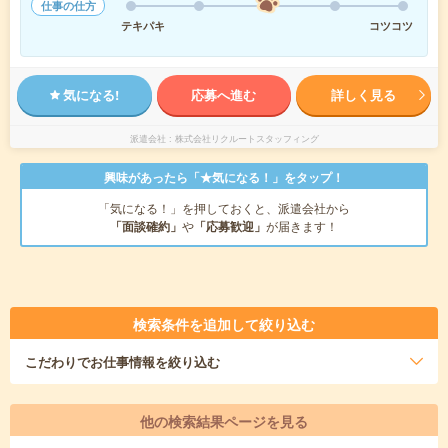
仕事の仕方
テキパキ
コツコツ
気になる!
応募へ進む
詳しく見る
派遣会社
株式会社リクルートスタッフィング
興味があったら「★気になる！」をタップ！
「気になる！」を押しておくと、派遣会社から
「面談確約」
や
「応募歓迎」
が届きます！
検索条件を追加して絞り込む
こだわり
でお仕事情報を絞り込む
他の検索結果ページを見る