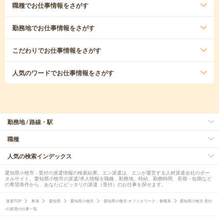
職種
でお仕事情報をさがす
勤務地
でお仕事情報をさがす
こだわり
でお仕事情報をさがす
人気のワード
でお仕事情報をさがす
勤務地 / 路線・駅
職種
人気の検索インデックス
愛知県小牧市 - 受付の派遣情報の検索結果。エン派遣は、エンが運営する人材派遣会社のポー
タルサイト。愛知県小牧市の派遣/求人情報を職種、勤務地、時給、勤務時間、長期・短期など
の希望条件から、あなたにピッタリの派遣（受付）のお仕事を探せます。
派遣TOP
東海
愛知県
愛知県小牧市
愛知県小牧市 オフィスワーク・事務系
愛知県小牧市 受付
の派遣の仕事一覧