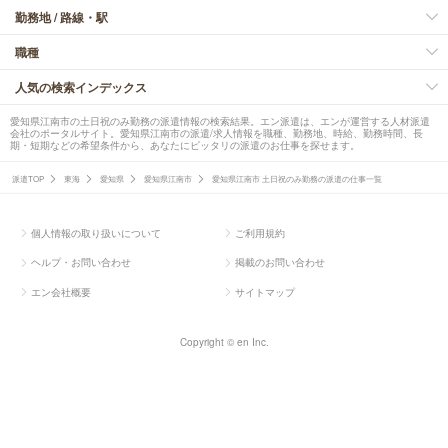
勤務地 / 路線・駅
職種
人気の検索インデックス
愛知県江南市の土日祝のみ勤務の派遣情報の検索結果。エン派遣は、エンが運営する人材派遣
会社のポータルサイト。愛知県江南市の派遣/求人情報を職種、勤務地、時給、勤務時間、長
期・短期などの希望条件から、あなたにピッタリの派遣のお仕事を探せます。
派遣TOP
東海
愛知県
愛知県江南市
愛知県江南市 土日祝のみ勤務の派遣の仕事一覧
個人情報の取り扱いについて
ご利用規約
ヘルプ・お問い合わせ
掲載のお問い合わせ
エン会社概要
サイトマップ
Copyright © en Inc.