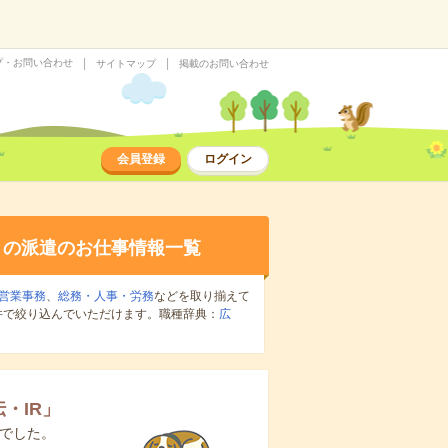
プ・お問い合わせ
サイトマップ
掲載のお問い合わせ
会員登録
ログイン
の派遣のお仕事情報一覧
営業事務
、
総務・人事・労務
などを取り揃えて
件で絞り込んでいただけます。職種辞典：
広
・IR
」
でした。