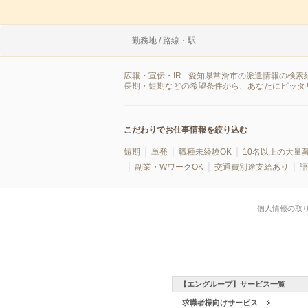
勤務地 / 路線・駅
広報・宣伝・IR - 愛知県常滑市の派遣情報の
長期・短期などの希望条件から、あなたにピッタ
こだわりでお仕事情報を絞り込む
短期
単発
職種未経験OK
10名以上の大量
副業・WワークOK
交通費別途支給あり
語
個人情報の取
【エングループ】サービス一覧
求職者様向けサービス