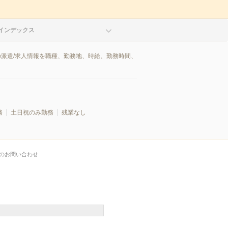
インデックス
の派遣/求人情報を職種、勤務地、時給、勤務時間、
務
土日祝のみ勤務
残業なし
のお問い合わせ