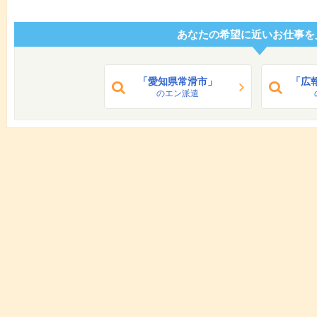
あなたの希望に近いお仕事を
「愛知県常滑市」
「広
のエン派遣