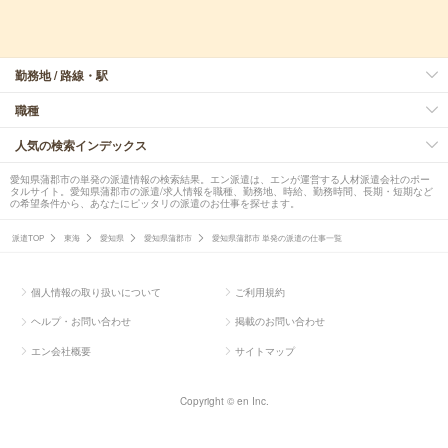
勤務地 / 路線・駅
職種
人気の検索インデックス
愛知県蒲郡市の単発の派遣情報の検索結果。エン派遣は、エンが運営する人材派遣会社のポー
タルサイト。愛知県蒲郡市の派遣/求人情報を職種、勤務地、時給、勤務時間、長期・短期など
の希望条件から、あなたにピッタリの派遣のお仕事を探せます。
派遣TOP
東海
愛知県
愛知県蒲郡市
愛知県蒲郡市 単発の派遣の仕事一覧
個人情報の取り扱いについて
ご利用規約
ヘルプ・お問い合わせ
掲載のお問い合わせ
エン会社概要
サイトマップ
Copyright © en Inc.